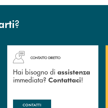
?
arti
Cassa Rurale.
Hai bisogno di assistenza immediata? Contattaci !
CONTATTO DIRETTO
Hai bisogno di
assistenza
immediata?
!
Contattaci
CONTATTI