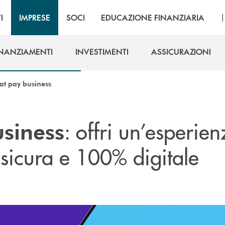
I
IMPRESE
SOCI
EDUCAZIONE FINANZIARIA
INANZIAMENTI
INVESTIMENTI
ASSICURAZIONI
INANZIAMENTI
INVESTIMENTI
ASSICURAZIONI
t pay business
: offri un’esperie
siness
 sicura e 100% digitale