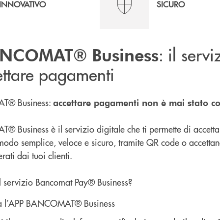
INNOVATIVO
SICURO
: il servi
ANCOMAT® Business
ettare pagamenti
® Business:
accettare pagamenti non è mai stato cos
usiness è il servizio digitale che ti permette di accetta
odo semplice, veloce e sicuro, tramite QR code o accettand
ti dai tuoi clienti.
il servizio Bancomat Pay® Business?
ca l’APP BANCOMAT® Business