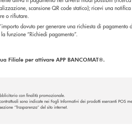
alizzazione, scansione QR code statico); ricevi una notific
re o rifiutare.
l’importo dovuto per generare una richiesta di pagamento da
e la funzione “Richiedi pagamento”.
a tua Filiale per attivare APP BANCOMAT®.
blicitario con finalità promozionale.
contrattuali sono indicate nei Fogli Informativi dei prodotti esercenti POS me
sezione “Trasparenza” del sito internet.