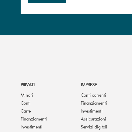
PRIVATI
IMPRESE
Minori
Conti correnti
Conti
Finanziamenti
Carte
Investimenti
Finanziamenti
Assicurazioni
Investimenti
Servizi digitali