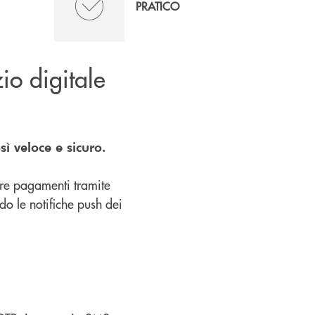
PRATICO
zio digitale
ì veloce e sicuro.
re pagamenti tramite
o le notifiche push dei