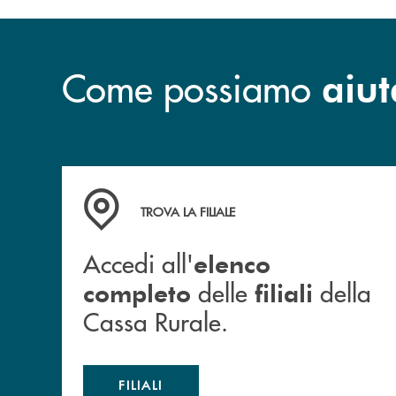
Come possiamo
aiut
Accedi all' elenco completo delle filiali della 
TROVA LA FILIALE
Accedi all'
elenco
delle
della
completo
filiali
Cassa Rurale.
FILIALI