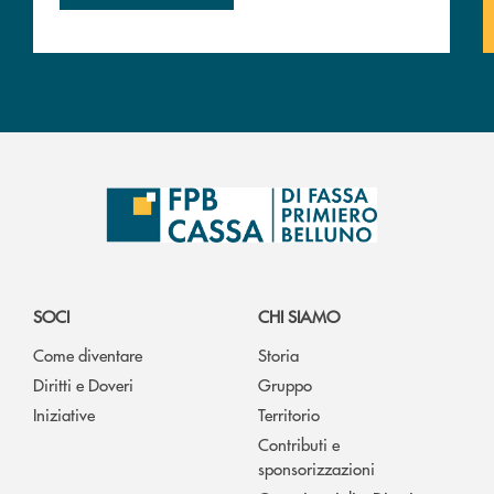
SOCI
CHI SIAMO
Come diventare
Storia
Diritti e Doveri
Gruppo
Iniziative
Territorio
Contributi e
sponsorizzazioni