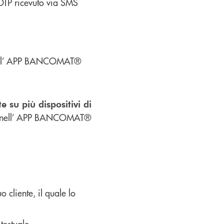
e OTP ricevuto via SMS
mite l’ APP BANCOMAT®
 su più dispositivi di
nte nell’ APP BANCOMAT®
 cliente, il quale lo
testuale,