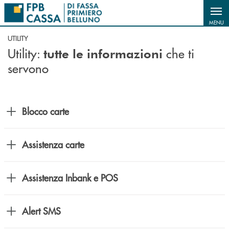
Salta al contenuto principale
MENU
UTILITY
Utility:
che ti
tutte le informazioni
servono
Blocco carte
Assistenza carte
Assistenza Inbank e POS
Alert SMS