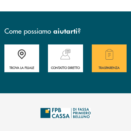
Come possiamo
?
aiutarti
Accedi all' elenco completo delle filiali della Cassa Rurale.
Hai bisogno di assistenza immediata? Contatta
Hai bisogno di alcuni
TROVA LA FILIALE
CONTATTO DIRETTO
TRASPARENZA