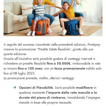
A seguito del successo riscontrato nelle precedenti edizioni, Prestipay
rinnova la promozione “Prestito Estate flessibile”, giunta alla sua
quarta edizione.
Grazie all’iniziativa sarà possibile godere di vantaggi riservati e
richiedere un prestito flessibile
, rimborsabile in rate
fino a 50.000€
su misura
, con un
valido solo
fino a 100 mesi
tasso promozionale
fino al 08 luglio 2023.
La promozione prevede, inoltre, ulteriori vantaggi:
Sarà possibile
in
Opzioni di Flessibilità.
modificare
qualsiasi momento
l’importo della rata mensile e la
, rimodulando l’impegno
durata del piano di rimborso
mensile in base alle proprie necessità.