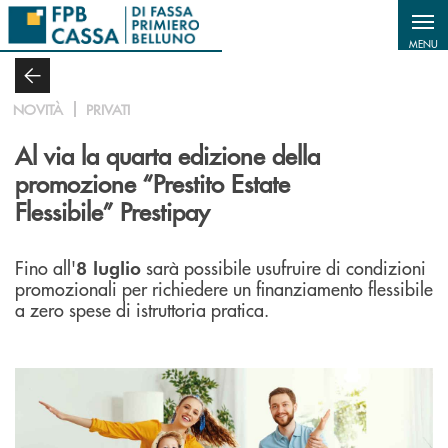
Salta al contenuto principale
MENU
NOVITÀ
PRIVATI
Al via la quarta edizione della
promozione “Prestito Estate
Flessibile” Prestipay
Fino all'
sarà possibile usufruire di condizioni
8 luglio
promozionali per richiedere un finanziamento flessibile
a zero spese di istruttoria pratica.