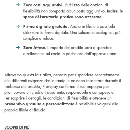
L'utilizzo delle opzioni di
Zero costi aggiuntivi.
flessibilità non comporta alcun costo aggiuntivo. Inoltre, le
spese di istruttoria pratica sono azzerate.
Anche in filiale è possibile
Firma digitale gratuita.
utilizzare la firma digitale. Una soluzione ecologica, più
semplice e veloce.
L’importo del prestito sarà disponibile
Zero Attese.
direttamente sul conto in poche ore dall’approvazione.
Attraverso questa iniziativa, pensata per rispondere concretamente
alle differenti esigenze che le famiglie possono incontrare durante il
rimborso del prestito, Prestipay conferma il suo impegno per
promuovere un credito trasparente, responsabile e consapevole.
Per scoprire i dettagli, le condizioni di flessibilità e ottenere un
è possibile rivolgersi alla
preventivo gratuito e personalizzato
propria filiale di fiducia.
SCOPRI DI PIÙ