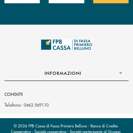
INFORMAZIONI
CONTATTI
Telefono:
0462 569110
© 2026 FPB Cassa di Fassa Primiero Belluno - Banca di Credito
Cooperativo - Società cooperativa - Società partecipante al Gruppo