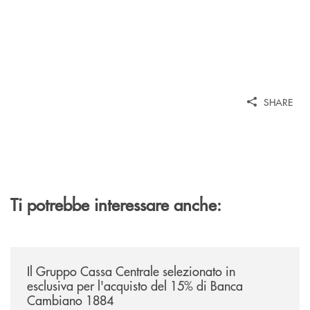
SHARE
Ti potrebbe interessare anche:
/news/il-gruppo-cassa-centrale-selezionato-in-esclusiva-per-lacquisto
Il Gruppo Cassa Centrale selezionato in
esclusiva per l'acquisto del 15% di Banca
Cambiano 1884