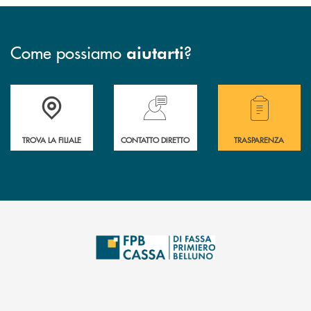
Come possiamo
?
aiutarti
Accedi all' elenco completo delle filiali della Cassa Rurale.
Hai bisogno di assistenza immediata? Contatta
Hai bisogno di alcuni
TROVA LA FILIALE
CONTATTO DIRETTO
TRASPARENZA