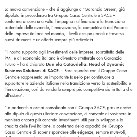
La nuova convenzione – che si aggiunge a “Garanzia Green”, già
stipulata in precedenza tra Gruppo Cassa Centrale e SACE –
conferma ancora una volta l’impegno nel finanziare la transizione
sostenibile delle aziende, l’innovazione, la competitività del Paese e
delle imprese italiane nel mondo, i livelli occupazionali attraverso
nuovi strumenti e un’offerta sempre più articolata.
“Il nostro supporto agli investimenti delle imprese, soprattutto delle
PMI, e all'economia italiana è diventato strutturale con Garanzia
Futuro – ha dichiarato
Daniela Cataudella, Head of Dynamic
. – Fare squadra con il Gruppo Cassa
Business Solutions di SACE
Centrale rappresenta un importante tassello per continuare a
supportare le aziende italiane nella transizione verso la sostenibilità e
l'innovazione, così da renderle sempre più competitive sia in Italia che
all'estero".
“La partnership ormai consolidata con il Gruppo SACE, grazie anche
alla stipula di questa ulteriore convenzione, ci consente di sostenere in
maniera ancora più concreta investimenti utili per lo sviluppo e la
crescita delle PMI italiane, a conferma della capacità del Gruppo
Cassa Centrale di saper rispondere alle esigenze, sempre mutevoli,