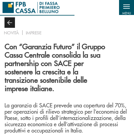
Salta al contenuto principale
MENU
NOVITÀ
IMPRESE
Con “Garanzia Futuro” il Gruppo
Cassa Centrale consolida la sua
partnership con SACE per
sostenere la crescita e la
transizione sostenibile delle
imprese italiane.
La garanzia di SACE prevede una copertura del 70%,
per operazioni di rilievo strategico per l’economia del
Paese, sotto i profili dell’internazionalizzazione, della
sicurezza economica e dell’attivazione di processi
produttivi e occupazionali in Italia.