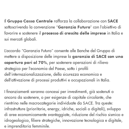
Il
rafforza la collaborazione con
Gruppo Cassa Centrale
SACE
sottoscrivendo la convenzione “
” con l’obiettivo di
Garanzia Futuro
favorire e sostenere il
in Italia e
processo di crescita delle imprese
sui mercati globali.
L’accordo “Garanzia Futuro” consente alle Banche del Gruppo di
mettere a disposizione delle imprese la
garanzia di SACE con una
, per sostenere operazioni di rilievo
copertura pari al 70%
strategico per l’economia del Paese, sotto i profili
dell’internazionalizzazione, della sicurezza economica e
dell’attivazione di processi produttivi e occupazionali in Italia.
I finanziamenti saranno concessi per investimenti, già sostenuti o
ancora da sostenere, o per esigenze di capitale circolante, che
rientrino nelle macrocategorie individuate da SACE. Tra queste:
infrastrutture (prioritarie, energy, idriche, sociali o digitali), sviluppo
di aree economicamente svantaggiate, riduzione del rischio sismico e
idrogeologico, filiere strategiche, innovazione tecnologica e digitale,
e imprenditoria femminile.