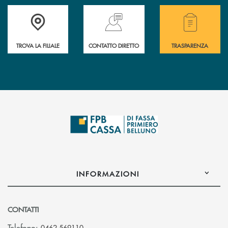
Accedi all' elenco completo delle filiali della Cassa Rurale.
Hai bisogno di assistenza immediata? Contatta
Hai bisogno di alcuni
TROVA LA FILIALE
CONTATTO DIRETTO
TRASPARENZA
INFORMAZIONI
CONTATTI
Telefono:
0462 569110