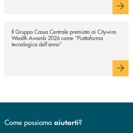
/news/il-gruppo-cassa-centrale-premiato-ai-citywire-wealth-awards-20
Il Gruppo Cassa Centrale premiato ai Citywire
Wealth Awards 2026 come “Piattaforma
tecnologica dell’anno”
Come possiamo
?
aiutarti