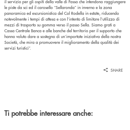
il servizio per gli ospiti della valle di Fassa che intendono raggiungere
le piste da sci ed il carosello “Sellaronda” in inverno e la zona
panoramica ed escursionistica del Col Rodella in estate, riducendo
notevolmente i tempi di attesa e con l’intento di limitare l’utilizzo di
mezzi di trasporto su gomma verso il passo Sella. Siamo grati a
Cassa Centrale Banca e alle banche del territorio per il supporto che
hanno voluto dare a sostegno di un’importate iniziativa della nostra
Società, che mira a promuovere il miglioramento della qualità dei
servizi turistici”.
SHARE
Ti potrebbe interessare anche: