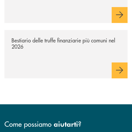
/news/bestiario-delle-truffe-finanziarie-piu-comuni-nel-2026/
Bestiario delle truffe finanziarie più comuni nel
2026
Come possiamo
?
aiutarti