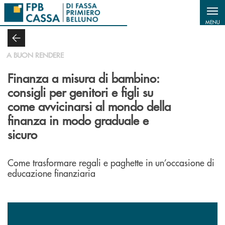
Salta al contenuto principale
MENU
A BUON RENDERE
Finanza a misura di bambino:
consigli per genitori e figli su
come avvicinarsi al mondo della
finanza in modo graduale e
sicuro
Come trasformare regali e paghette in un’occasione di
educazione finanziaria