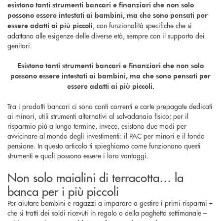
esistono tanti strumenti bancari e finanziari che non solo
possono essere intestati ai bambini, ma che sono pensati per
, con funzionalità specifiche che si
essere adatti ai più piccoli
adattano alle esigenze delle diverse età, sempre con il supporto dei
genitori.
Esistono tanti strumenti bancari e finanziari che non solo
possono essere intestati ai bambini, ma che sono pensati per
essere adatti ai più piccoli.
Tra i prodotti bancari ci sono conti correnti e carte prepagate dedicati
ai minori, utili strumenti alternativi al salvadanaio fisico; per il
risparmio più a lungo termine, invece, esistono due modi per
avvicinare al mondo degli investimenti: il PAC per minori e il fondo
pensione. In questo articolo ti spieghiamo come funzionano questi
strumenti e quali possono essere i loro vantaggi.
Non solo maialini di terracotta… la
banca per i più piccoli
Per aiutare bambini e ragazzi a imparare a gestire i primi risparmi –
che si tratti dei soldi ricevuti in regalo o della paghetta settimanale –