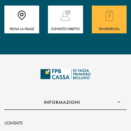
Accedi all' elenco completo delle filiali della Cassa Rurale.
Hai bisogno di assistenza immediata? Contatta
Hai bisogno di alcuni
TROVA LA FILIALE
CONTATTO DIRETTO
TRASPARENZA
INFORMAZIONI
CONTATTI