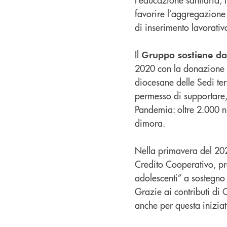
favorire l’aggregazione e
di inserimento lavorativ
Il
Gruppo sostiene da 
2020 con la donazione di
diocesane delle Sedi ter
permesso di supportare, 
Pandemia: oltre 2.000 n
dimora.
Nella primavera del 2022
Credito Cooperativo, pr
adolescenti” a sostegno 
Grazie ai contributi di 
anche per questa iniziat