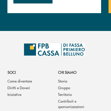
SOCI
CHI SIAMO
Come diventare
Storia
Diritti e Doveri
Gruppo
Iniziative
Territorio
Contributi e
sponsorizzazioni