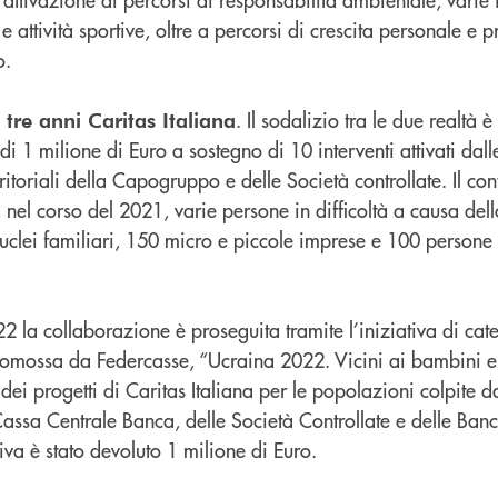
 attività sportive, oltre a percorsi di crescita personale e p
o.
. Il sodalizio tra le due realtà è
tre anni Caritas Italiana
 1 milione di Euro a sostegno di 10 interventi attivati dall
ritoriali della Capogruppo e delle Società controllate. Il con
nel corso del 2021, varie persone in difficoltà a causa del
uclei familiari, 150 micro e piccole imprese e 100 persone 
 la collaborazione è proseguita tramite l’iniziativa di cat
omossa da Federcasse, “Ucraina 2022. Vicini ai bambini e
dei progetti di Caritas Italiana per le popolazioni colpite d
Cassa Centrale Banca, delle Società Controllate e delle Banch
iva è stato devoluto 1 milione di Euro.