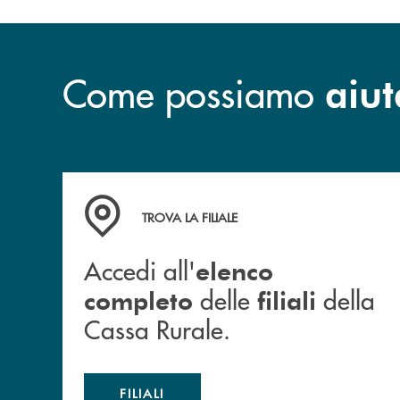
Come possiamo
aiut
Accedi all' elenco completo delle filiali della 
TROVA LA FILIALE
Accedi all'
elenco
delle
della
completo
filiali
Cassa Rurale.
FILIALI