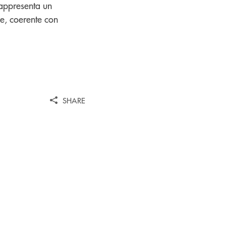
rappresenta un
ne, coerente con
SHARE