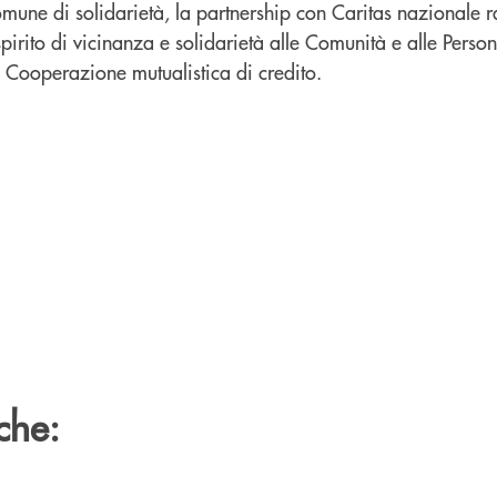
comune di solidarietà, la partnership con Caritas nazionale 
spirito di vicinanza e solidarietà alle Comunità e alle Perso
la Cooperazione mutualistica di credito.
che: