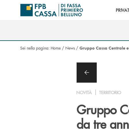
Salta al contenuto principale
PRIVAT
Sei nella pagina:
Home
/
News
/
Gruppo Cassa Centrale e 
NOVITÀ
TERRITORIO
Gruppo Cas
da tre ann