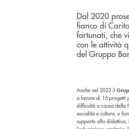
Dal 2020 prose
fianco di Carit
fortunati, che 
con le attività 
del Gruppo Ban
Anche nel 2022 il
Grup
a favore di 15 progetti 
difficoltà a causa della 
socialità e cultura, e for
supporto alla didattica
l’educazione sanitaria, l