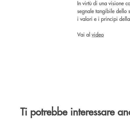
In virtù di una visione 
segnale tangibile dello 
i valori e i principi del
Vai al
video
Ti potrebbe interessare an