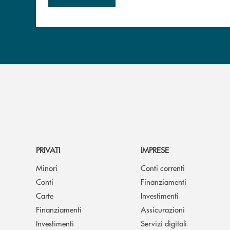
PRIVATI
IMPRESE
Minori
Conti correnti
Conti
Finanziamenti
Carte
Investimenti
Finanziamenti
Assicurazioni
Investimenti
Servizi digitali