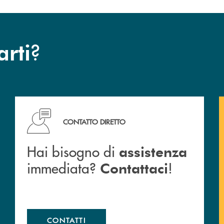
?
arti
Cassa Rurale.
Hai bisogno di assistenza immediata? Contattaci !
CONTATTO DIRETTO
Hai bisogno di
assistenza
immediata?
!
Contattaci
CONTATTI