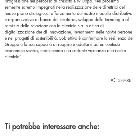
progressione nel percorso di crescita e sviluppo. Nel prossimo
semestre saremo impegnati nella realizzazione delle direttrici del
nuovo piano strategico: rafforzamento del nostro modello distributivo
e organizzativo di banca del territorio, sviluppo della tecnologia al
servizio della relazione con la clientela sia in ottica di
digitalizzazione che di innovazione, investimenti nelle nostre persone
e nei progetti di sostenibilità. L’obiettivo è confermare la resilienza del
Gruppo e la sua capacità di reagire e adattarsi ad un contesto
economico severo, mantenendo una costante vicinanza alla nostra
clientela”.
SHARE
Ti potrebbe interessare anche: