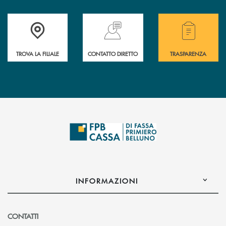
Accedi all' elenco completo delle filiali della Cassa Rurale.
Hai bisogno di assistenza immediata? Contatta
Hai bisogno di alcuni
TROVA LA FILIALE
CONTATTO DIRETTO
TRASPARENZA
INFORMAZIONI
CONTATTI