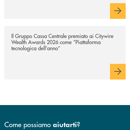
/news/il-gruppo-cassa-centrale-premiato-ai-citywire-wealth-awards-20
Il Gruppo Cassa Centrale premiato ai Citywire
Wealth Awards 2026 come “Piattaforma
tecnologica dell’anno”
Come possiamo
?
aiutarti