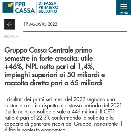
Salta al contenuto principale
MENU
17 AGOSTO 2022
NOVITÀ
Gruppo Cassa Centrale primo
semestre in forte crescita: utile
+46%, NPL netto pari al 1,4%,
impieghi superiori ai 50 miliardi e
raccolta diretta pari a 65 miliardi
I risultati dei primi sei mesi del 2022 segnano una
costante crescita rispetto allo stesso periodo del 2021.
L’utile netto consolidato sale a 446 milioni. Il CET1
ratio è pari al 22,3% confermando la solidità e la
capacità di generare ricavi del Gruppo, nonostante il
difficile contesto economico.