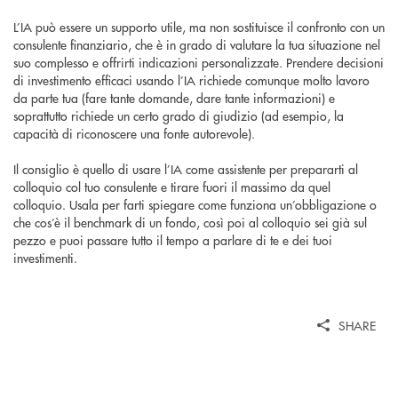
L’IA può essere un supporto utile, ma non sostituisce il confronto con un
consulente finanziario, che è in grado di valutare la tua situazione nel
suo complesso e offrirti indicazioni personalizzate. Prendere decisioni
di investimento efficaci usando l’IA richiede comunque molto lavoro
da parte tua (fare tante domande, dare tante informazioni) e
soprattutto richiede un certo grado di giudizio (ad esempio, la
capacità di riconoscere una fonte autorevole).
Il consiglio è quello di usare l’IA come assistente per prepararti al
colloquio col tuo consulente e tirare fuori il massimo da quel
colloquio. Usala per farti spiegare come funziona un’obbligazione o
che cos’è il benchmark di un fondo, così poi al colloquio sei già sul
pezzo e puoi passare tutto il tempo a parlare di te e dei tuoi
investimenti.
SHARE