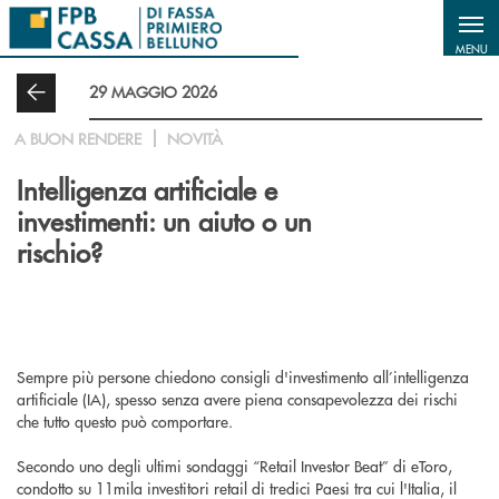
Salta al contenuto principale
MENU
29 MAGGIO 2026
A BUON RENDERE
NOVITÀ
Intelligenza artificiale e
investimenti: un aiuto o un
rischio?
Sempre più persone chiedono consigli d'investimento all’intelligenza
artificiale (IA), spesso senza avere piena consapevolezza dei rischi
che tutto questo può comportare.
Secondo uno degli ultimi sondaggi “Retail Investor Beat” di eToro,
condotto su 11mila investitori retail di tredici Paesi tra cui l'Italia, il