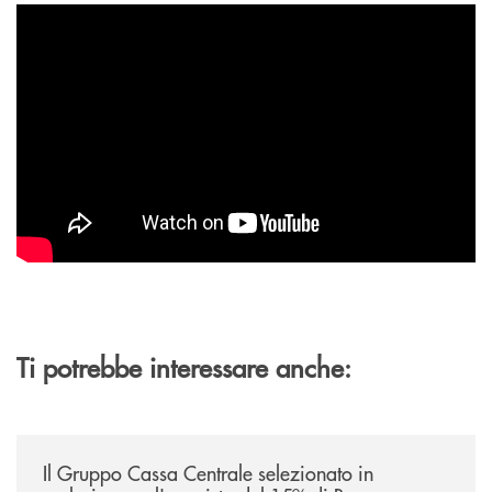
Ti potrebbe interessare anche:
/news/il-gruppo-cassa-centrale-selezionato-in-esclusiva-per-lacquisto
Il Gruppo Cassa Centrale selezionato in