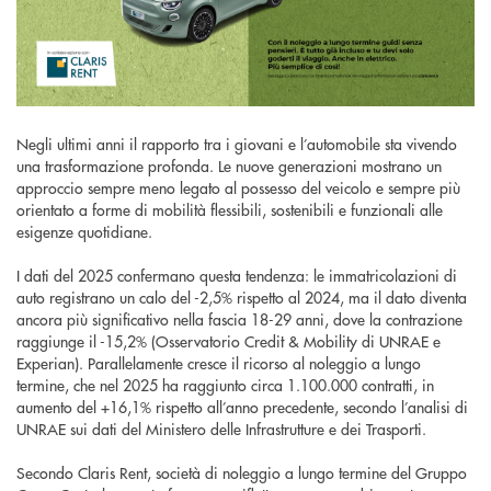
Negli ultimi anni il rapporto tra i giovani e l’automobile sta vivendo
una trasformazione profonda. Le nuove generazioni mostrano un
approccio sempre meno legato al possesso del veicolo e sempre più
orientato a forme di mobilità flessibili, sostenibili e funzionali alle
esigenze quotidiane.
I dati del 2025 confermano questa tendenza: le immatricolazioni di
auto registrano un calo del -2,5% rispetto al 2024, ma il dato diventa
ancora più significativo nella fascia 18-29 anni, dove la contrazione
raggiunge il -15,2% (Osservatorio Credit & Mobility di UNRAE e
Experian). Parallelamente cresce il ricorso al noleggio a lungo
termine, che nel 2025 ha raggiunto circa 1.100.000 contratti, in
aumento del +16,1% rispetto all’anno precedente, secondo l’analisi di
UNRAE sui dati del Ministero delle Infrastrutture e dei Trasporti.
Secondo Claris Rent, società di noleggio a lungo termine del Gruppo