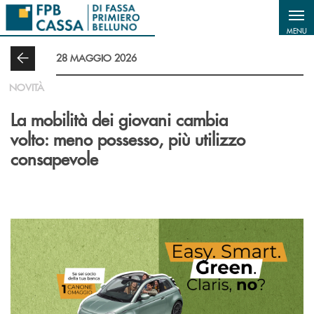
Salta al contenuto principale
MENU
28 MAGGIO 2026
NOVITÀ
La mobilità dei giovani cambia
volto: meno possesso, più utilizzo
consapevole