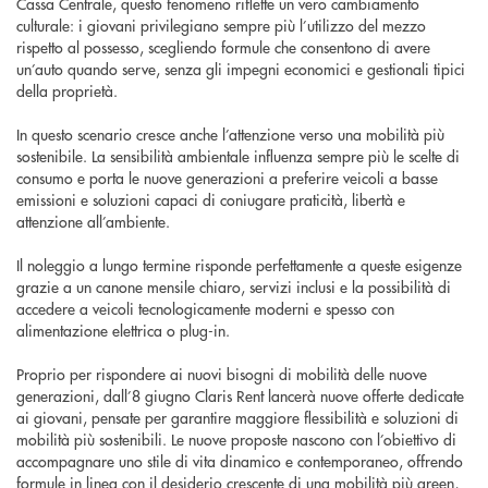
Cassa Centrale, questo fenomeno riflette un vero cambiamento
culturale: i giovani privilegiano sempre più l’utilizzo del mezzo
rispetto al possesso, scegliendo formule che consentono di avere
un’auto quando serve, senza gli impegni economici e gestionali tipici
della proprietà.
In questo scenario cresce anche l’attenzione verso una mobilità più
sostenibile. La sensibilità ambientale influenza sempre più le scelte di
consumo e porta le nuove generazioni a preferire veicoli a basse
emissioni e soluzioni capaci di coniugare praticità, libertà e
attenzione all’ambiente.
Il noleggio a lungo termine risponde perfettamente a queste esigenze
grazie a un canone mensile chiaro, servizi inclusi e la possibilità di
accedere a veicoli tecnologicamente moderni e spesso con
alimentazione elettrica o plug-in.
Proprio per rispondere ai nuovi bisogni di mobilità delle nuove
generazioni, dall’8 giugno Claris Rent lancerà nuove offerte dedicate
ai giovani, pensate per garantire maggiore flessibilità e soluzioni di
mobilità più sostenibili. Le nuove proposte nascono con l’obiettivo di
accompagnare uno stile di vita dinamico e contemporaneo, offrendo
formule in linea con il desiderio crescente di una mobilità più green,