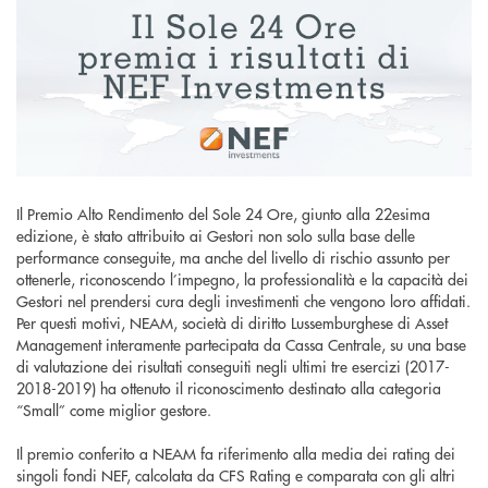
Il Premio Alto Rendimento del Sole 24 Ore, giunto alla 22esima
edizione, è stato attribuito ai Gestori non solo sulla base delle
performance conseguite, ma anche del livello di rischio assunto per
ottenerle, riconoscendo l’impegno, la professionalità e la capacità dei
Gestori nel prendersi cura degli investimenti che vengono loro affidati.
Per questi motivi, NEAM, società di diritto Lussemburghese di Asset
Management interamente partecipata da Cassa Centrale, su una base
di valutazione dei risultati conseguiti negli ultimi tre esercizi (2017-
2018-2019) ha ottenuto il riconoscimento destinato alla categoria
“Small” come miglior gestore.
Il premio conferito a NEAM fa riferimento alla media dei rating dei
singoli fondi NEF, calcolata da CFS Rating e comparata con gli altri