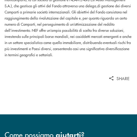
S.A.), che gestisce gli attivi del Fondo attraverso una delega,di gestione dei diversi
Comparti a primarie società internazionali. Gli obiettivi del Fondo consistono nel
raggiungimento della rivalutazione del capitale e, per quanto riguarda un certo
numero di Comparti, nel perseguimento di un’ottimizzazione del reddito
dell’investimento. NEF offre un’ampia possibilità di scelta fra diverse soluzioni,
investendo sulle principali borse mondiali, nei cosiddetti mercati emergenti e anche
in un settore specialistico come quello immobiliare, distribuendo eventuali rischi fra
più investimenti e Paesi diversi, consentendo così una significativa diversificazione
in termini geografici e settoriali.
SHARE
Come possiamo
?
aiutarti