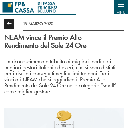
Salta al contenuto principale
MENU
19 MARZO 2020
NEAM vince il Premio Alto
Rendimento del Sole 24 Ore
Un riconoscimento attribuito ai migliori fondi e ai
migliori gestori italiani ed esteri, che si sono distinti
per i risultati conseguiti negli ultimi tre anni. Tra i
vincitori NEAM che si aggiudica il Premio Alto
Rendimento del Sole 24 Ore nella categoria “small”
come miglior gestore.