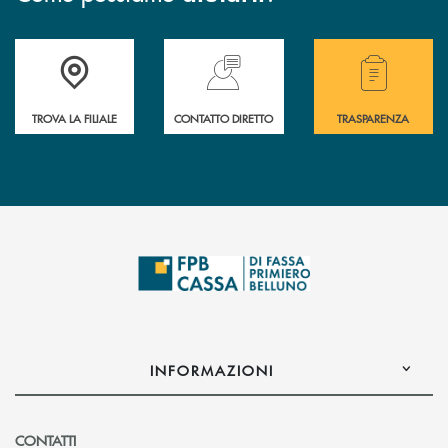
Accedi all' elenco completo delle filiali della Cassa Rurale.
Hai bisogno di assistenza immediata? Contatta
Hai bisogno di alcuni
TROVA LA FILIALE
CONTATTO DIRETTO
TRASPARENZA
INFORMAZIONI
CONTATTI