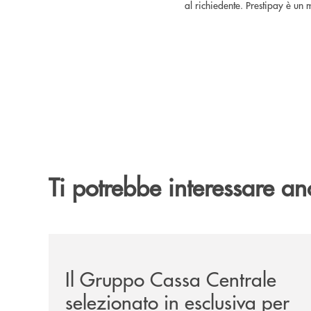
al richiedente. Prestipay è un
Ti potrebbe interessare an
/news/il-gruppo-cassa-centrale-selezionato-in-e
Il Gruppo Cassa Centrale
selezionato in esclusiva per