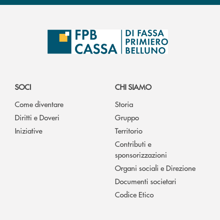
SOCI
CHI SIAMO
Come diventare
Storia
Diritti e Doveri
Gruppo
Iniziative
Territorio
Contributi e
sponsorizzazioni
Organi sociali e Direzione
Documenti societari
Codice Etico