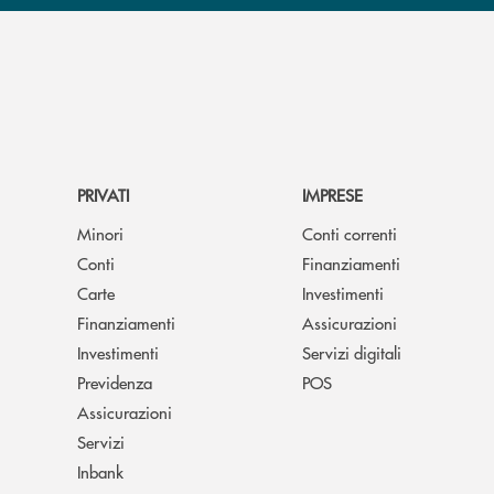
PRIVATI
IMPRESE
Minori
Conti correnti
Conti
Finanziamenti
Carte
Investimenti
Finanziamenti
Assicurazioni
Investimenti
Servizi digitali
Previdenza
POS
Assicurazioni
Servizi
Inbank