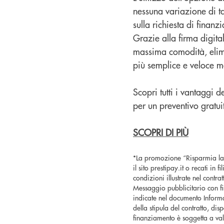
nessuna variazione di ta
sulla richiesta di finan
Grazie alla firma digitale
massima comodità, elimi
più semplice e veloce ma
Scopri tutti i vantaggi d
per un preventivo gratui
SCOPRI DI PIÙ
*La promozione “Risparmia la R
il sito prestipay.it o recati in
condizioni illustrate nel cont
Messaggio pubblicitario con fi
indicate nel documento Informa
della stipula del contratto, dis
finanziamento è soggetta a val