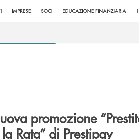
I
IMPRESE
SOCI
EDUCAZIONE FINANZIARIA
a
nuova promozione “Prestit
la Rata” di Prestipay