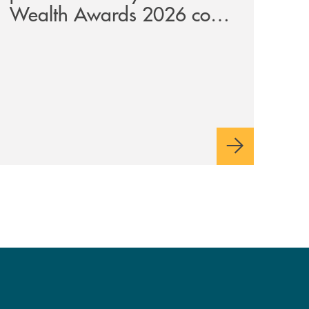
Wealth Awards 2026 come
“Piattaforma tecnologica
dell’anno”