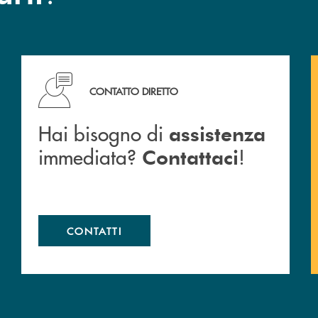
Cassa Rurale.
Hai bisogno di assistenza immediata? Contattaci !
CONTATTO DIRETTO
Hai bisogno di
assistenza
immediata?
!
Contattaci
CONTATTI