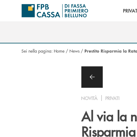
Salta al contenuto principale
PRIVAT
Sei nella pagina:
Home
/
News
/
Prestito Risparmia la Rat
NOVITÀ
PRIVATI
Al via la 
Risparmia 