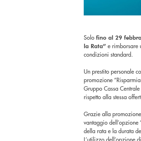
Solo
fino al 29 febbr
e rimborsare u
la Rata”
condizioni standard.
Un prestito personale c
promozione “Risparmia la 
Gruppo Cassa Centrale B
rispetto alla stessa off
Grazie alla promozione 
vantaggio dell’opzione “
della rata e la durata d
L’utilizzo dell’opzione 