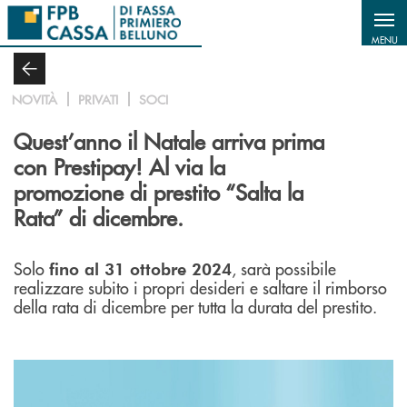
Salta al contenuto principale
MENU
NOVITÀ
PRIVATI
SOCI
Quest’anno il Natale arriva prima
con Prestipay! Al via la
promozione di prestito “Salta la
Rata” di dicembre.
Solo
, sarà possibile
fino al 31 ottobre 2024
realizzare subito i propri desideri e saltare il rimborso
della rata di dicembre per tutta la durata del prestito.