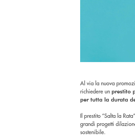
Al via la nuova promo
richiedere un
prestito
per tutta la durata d
Il prestito “Salta la Rat
grandi progetti dilazio
sostenibile.