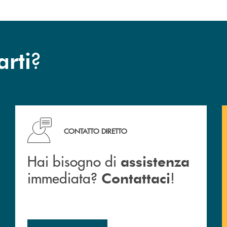
?
arti
Cassa Rurale.
Hai bisogno di assistenza immediata? Contattaci !
CONTATTO DIRETTO
Hai bisogno di
assistenza
immediata?
!
Contattaci