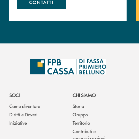
CONTATTI
SOCI
CHI SIAMO
Come diventare
Storia
Diritti e Doveri
Gruppo
Iniziative
Territorio
Contributi e
sponsorizzazioni