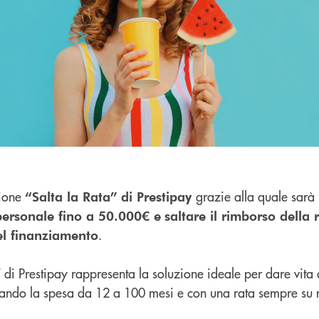
zione
grazie alla quale sarà 
“Salta la Rata”
di Prestipay
 personale fino a 50.000€ e
saltare il rimborso della 
.
el finanziamento
a” di Prestipay rappresenta la soluzione ideale per dare vita 
nando la spesa da 12 a 100 mesi e con una rata sempre su 