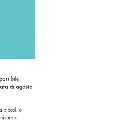
possibile
rata di agosto
a piccoli e
misura e