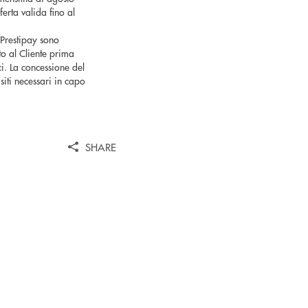
fferta valida fino al
 Prestipay sono
o al Cliente prima
ici. La concessione del
iti necessari in capo
SHARE