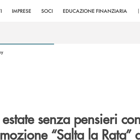
I
IMPRESE
SOCI
EDUCAZIONE FINANZIARIA
ay
a estate senza pensieri con
mozione “Salta la Rata” d