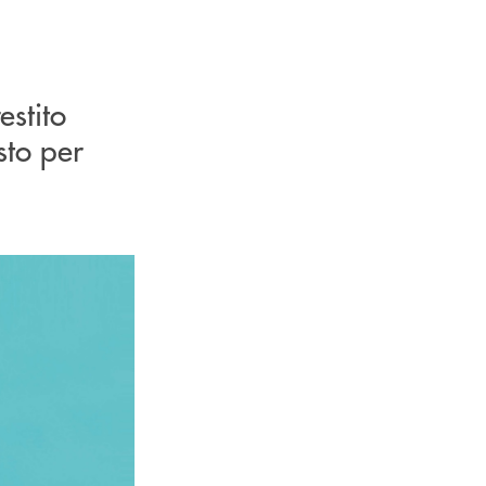
estito
sto per