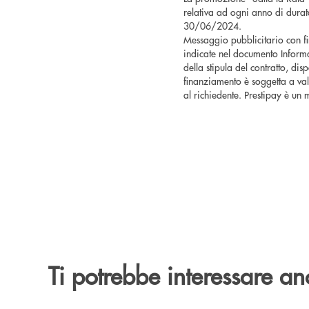
relativa ad ogni anno di durata d
30/06/2024.
Messaggio pubblicitario con fi
indicate nel documento Informa
della stipula del contratto, dis
finanziamento è soggetta a val
al richiedente. Prestipay è un
Ti potrebbe interessare an