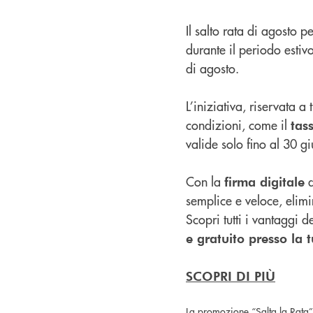
Il salto rata di agosto p
durante il periodo estiv
di agosto.
L’iniziativa, riservata 
condizioni, come il
tas
valide solo fino al 30 
Con la
d
firma digitale
semplice e veloce, elim
Scopri tutti i vantaggi 
e gratuito presso la tu
SCOPRI DI PIÙ
La promozione “Salta la Rata” 