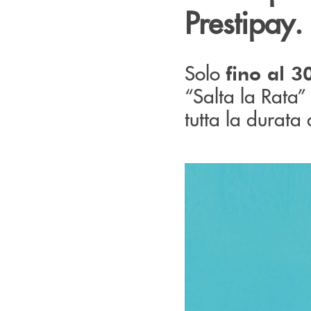
Prestipay.
Solo
fino al 
“Salta la Rata”
tutta la durata