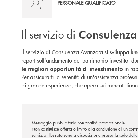
PERSONALE QUALIFICATO
Il servizio di
Consulenza
Il servizio di Consulenza Avanzata si sviluppa lun
report sull'andamento del patrimonio investito, dur
in rap
le migliori opportunità di investimento
Per assicurarti la serenità di un'assistenza profes
di grande esperienza, che opera sui mercati finanz
Messaggio pubblicitario con finalità promozionale.
Non costituisce offerta o invito alla conclusione di un cont
servizio illustrato sono a disposizione presso la sede dell