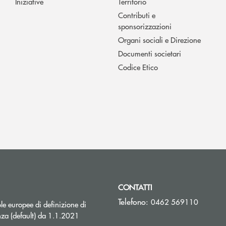
Iniziative
Territorio
Contributi e
sponsorizzazioni
Organi sociali e Direzione
Documenti societari
Codice Etico
CONTATTI
Telefono:
0462 569110
e europee di definizione di
za (default) da 1.1.2021