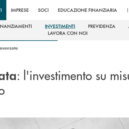
I
IMPRESE
SOCI
EDUCAZIONE FINANZIARIA
INANZIAMENTI
INVESTIMENTI
PREVIDENZA
INANZIAMENTI
INVESTIMENTI
PREVIDENZA
LAVORA CON NOI
LAVORA CON NOI
 avanzata
: l'investimento su mi
ata
o