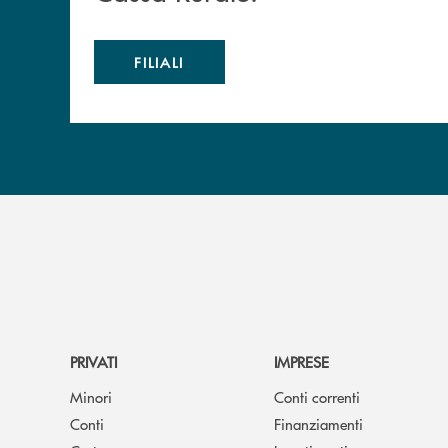
FILIALI
PRIVATI
IMPRESE
Minori
Conti correnti
Conti
Finanziamenti