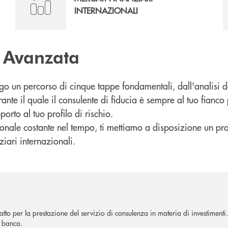
INTERNAZIONALI
 Avanzata
go un percorso di cinque tappe fondamentali, dall'analisi de
ante il quale il consulente di fiducia è sempre al tuo fianco
porto al tuo profilo di rischio.
sionale costante nel tempo, ti mettiamo a disposizione un pro
iari internazionali.
ratto per la prestazione del servizio di consulenza in materia di investimenti
a banca.