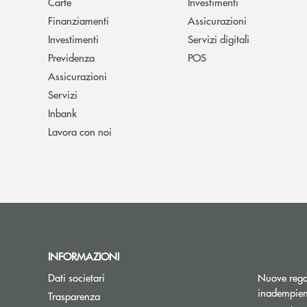
Carte
Investimenti
Finanziamenti
Assicurazioni
Investimenti
Servizi digitali
Previdenza
POS
Assicurazioni
Servizi
Inbank
Lavora con noi
INFORMAZIONI
Dati societari
Nuove regol
inadempien
Trasparenza