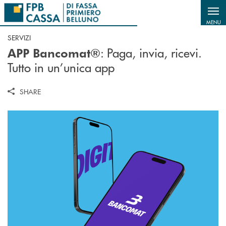
Salta al contenuto principale
MENU
SERVIZI
: Paga, invia, ricevi.
APP Bancomat®
Tutto in un’unica app
SHARE