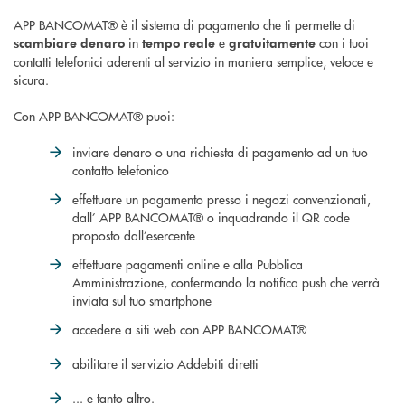
APP BANCOMAT® è il sistema di pagamento che ti permette di
in
e
con i tuoi
scambiare denaro
tempo reale
gratuitamente
contatti telefonici aderenti al servizio in maniera semplice, veloce e
sicura.
Con APP BANCOMAT® puoi:
inviare denaro o una richiesta di pagamento ad un tuo
contatto telefonico
effettuare un pagamento presso i negozi convenzionati,
dall’ APP BANCOMAT® o inquadrando il QR code
proposto dall’esercente
effettuare pagamenti online e alla Pubblica
Amministrazione, confermando la notifica push che verrà
inviata sul tuo smartphone
accedere a siti web con APP BANCOMAT®
abilitare il servizio Addebiti diretti
... e tanto altro.