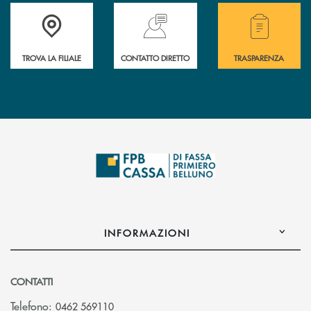
Accedi all' elenco completo delle filiali della Cassa Rurale.
Hai bisogno di assistenza immediata? Contatta
Hai bisogno di alcuni
TROVA LA FILIALE
CONTATTO DIRETTO
TRASPARENZA
INFORMAZIONI
CONTATTI
Telefono:
0462 569110