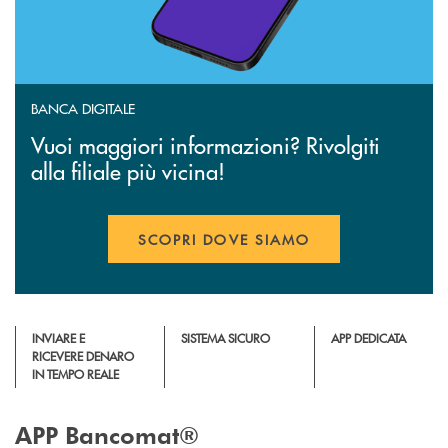
BANCA DIGITALE
Vuoi maggiori informazioni? Rivolgiti
alla filiale più vicina!
SCOPRI DOVE SIAMO
INVIARE E
SISTEMA SICURO
APP DEDICATA
RICEVERE DENARO
IN TEMPO REALE
APP Bancomat®