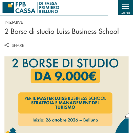
Salta al contenuto principale
MENU
INIZIATIVE
2 Borse di studio Luiss Business School
SHARE