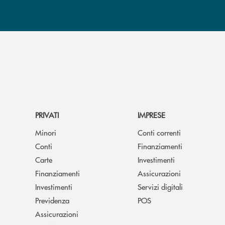
PRIVATI
IMPRESE
Minori
Conti correnti
Conti
Finanziamenti
Carte
Investimenti
Finanziamenti
Assicurazioni
Investimenti
Servizi digitali
Previdenza
POS
Assicurazioni