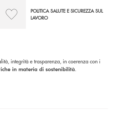
POLITICA SALUTE E SICUREZZA SUL
LAVORO
tà, integrità e trasparenza, in coerenza con i
.
tiche in materia di sostenibilità