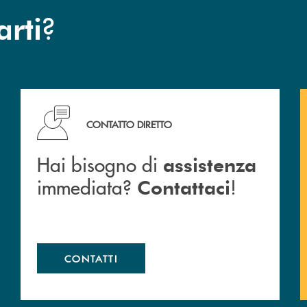
?
arti
Cassa Rurale.
Hai bisogno di assistenza immediata? Contattaci !
CONTATTO DIRETTO
Hai bisogno di
assistenza
immediata?
!
Contattaci
CONTATTI